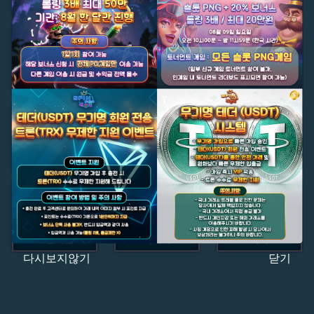
다시보지않기
닫기