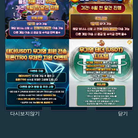
다시보지않기
닫기