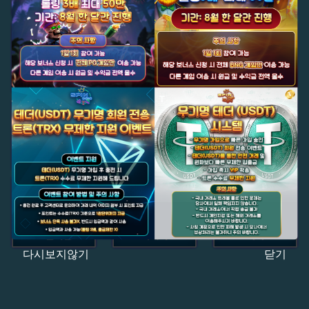
다시보지않기
닫기