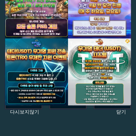
다시보지않기
닫기