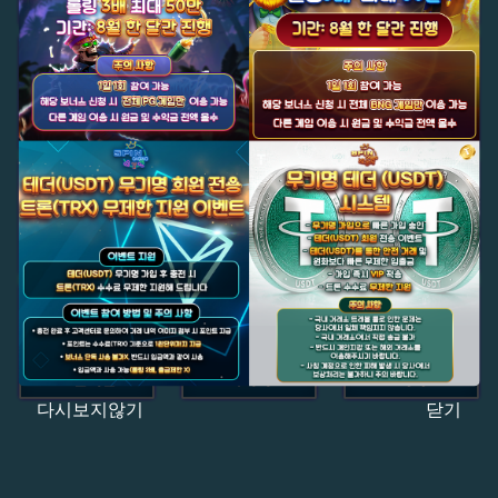
다시보지않기
닫기