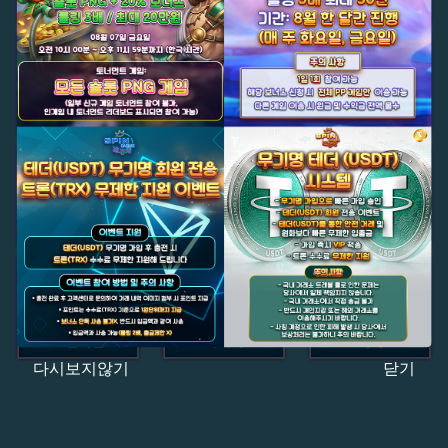
다시보지않기
닫기